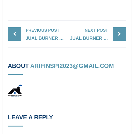
PREVIOUS POST
NEXT POST
JUAL BURNER ECOFLAM MINOR 20.1/30.1
JUAL BURNER ECOFLAM MAX GAS PAB
ABOUT
ARIFINSPI2023@GMAIL.COM
LEAVE A REPLY