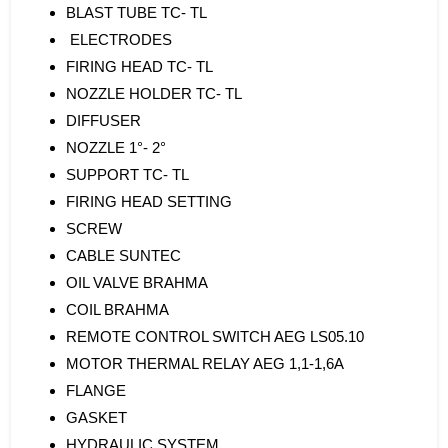
BLAST TUBE TC- TL
ELECTRODES
FIRING HEAD TC- TL
NOZZLE HOLDER TC- TL
DIFFUSER
NOZZLE 1°- 2°
SUPPORT TC- TL
FIRING HEAD SETTING
SCREW
CABLE SUNTEC
OIL VALVE BRAHMA
COIL BRAHMA
REMOTE CONTROL SWITCH AEG LS05.10
MOTOR THERMAL RELAY AEG 1,1-1,6A
FLANGE
GASKET
HYDRAULIC SYSTEM