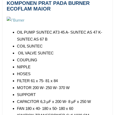
KOMPONEN PRAT PADA BURNER
ECOFLAM MAIOR
OIL PUMP SUNTEC AT3 45 A- SUNTEC AS 47 K-
SUNTEC AS 67 B
COIL SUNTEC
OIL VALVE SUNTEC
COUPLING
NIPPLE
HOSES
FILTER 61 x 75- 81 x 84
MOTOR 200 W- 250 W- 370 W
SUPPORT
CAPACITOR 6,3 µF x 200 W- 8 µF x 250 W
FAN 180 x 40- 180 x 50- 180 x 60