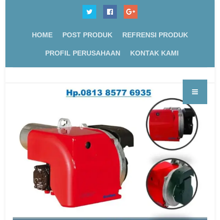
HOME
POST PRODUK
REFRENSI PRODUK
PROFIL PERUSAHAAN
KONTAK KAMI