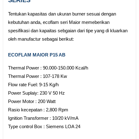
Tentukan kapasitas dan ukuran burner sesuai dengan
kebutuhan anda, ecoflam seri Maior memeberikan
spesifikasi dan kapaitas sebgaian dari tipe yang di kluarkan
oleh manufactur sebagai berikut:
ECOFLAM MAIOR P15 AB
Thermal Power : 90.000-150.000 Kcal/h
Thermal Power : 107-178 Kw
Flow rate Fuel: 9-15 Kg/h
Power Suplaiy: 230 V 50 Hz
Power Motor : 200 Watt
Rasio kecepatan : 2,800 Rpm
Ignition Transformer : 10/20 kV/mA
Type control Box : Siemens LOA 24