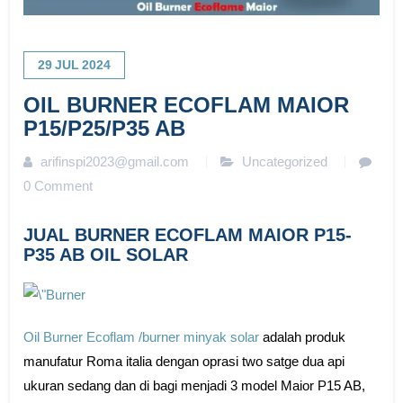
29
JUL
2024
OIL BURNER ECOFLAM MAIOR
P15/P25/P35 AB
arifinspi2023@gmail.com
Uncategorized
0 Comment
JUAL BURNER ECOFLAM MAIOR P15-
P35 AB OIL SOLAR
Oil Burner Ecoflam /burner minyak solar
adalah produk
manufatur Roma italia dengan oprasi two satge dua api
ukuran sedang dan di bagi menjadi 3 model Maior P15 AB,