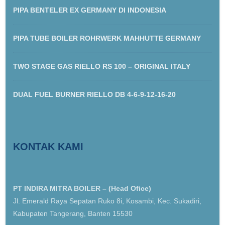
PIPA BENTELER EX GERMANY DI INDONESIA
PIPA TUBE BOILER ROHRWERK MAHHUTTE GERMANY
TWO STAGE GAS RIELLO RS 100 – ORIGINAL ITALY
DUAL FUEL BURNER RIELLO DB 4-6-9-12-16-20
KONTAK KAMI
PT INDIRA MITRA BOILER – (Head Ofice)
Jl. Emerald Raya Sepatan Ruko 8i, Kosambi, Kec. Sukadiri,
Kabupaten Tangerang, Banten 15530