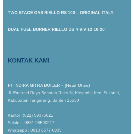
TWO STAGE GAS RIELLO RS 100 – ORIGINAL ITALY
DUAL FUEL BURNER RIELLO DB 4-6-9-12-16-20
KONTAK KAMI
PT INDIRA MITRA BOILER – (Head Ofice)
Jl. Emerald Raya Sepatan Ruko 8i, Kosambi, Kec. Sukadiri,
Kabupaten Tangerang, Banten 15530
Kantor :(021) 59375021
Seluler : 0851 98590917
Whatsapp : 0813 8577 6935