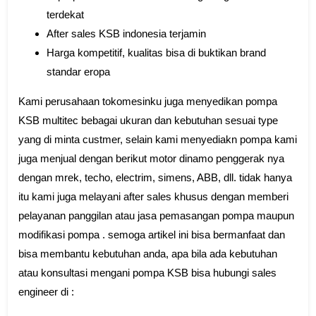
terdekat
After sales KSB indonesia terjamin
Harga kompetitif, kualitas bisa di buktikan brand
standar eropa
Kami perusahaan tokomesinku juga menyedikan pompa
KSB multitec bebagai ukuran dan kebutuhan sesuai type
yang di minta custmer, selain kami menyediakn pompa kami
juga menjual dengan berikut motor dinamo penggerak nya
dengan mrek, techo, electrim, simens, ABB, dll. tidak hanya
itu kami juga melayani after sales khusus dengan memberi
pelayanan panggilan atau jasa pemasangan pompa maupun
modifikasi pompa . semoga artikel ini bisa bermanfaat dan
bisa membantu kebutuhan anda, apa bila ada kebutuhan
atau konsultasi mengani pompa KSB bisa hubungi sales
engineer di :