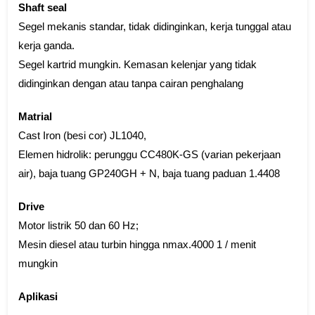
Shaft seal
Segel mekanis standar, tidak didinginkan, kerja tunggal atau
kerja ganda.
Segel kartrid mungkin. Kemasan kelenjar yang tidak
didinginkan dengan atau tanpa cairan penghalang
Matrial
Cast Iron (besi cor) JL1040,
Elemen hidrolik: perunggu CC480K-GS (varian pekerjaan
air), baja tuang GP240GH + N, baja tuang paduan 1.4408
Drive
Motor listrik 50 dan 60 Hz;
Mesin diesel atau turbin hingga nmax.4000 1 / menit
mungkin
Aplikasi