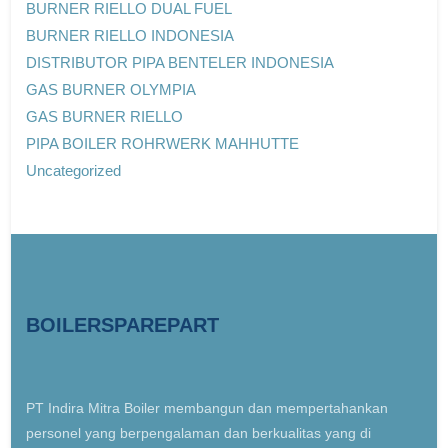
BURNER RIELLO DUAL FUEL
BURNER RIELLO INDONESIA
DISTRIBUTOR PIPA BENTELER INDONESIA
GAS BURNER OLYMPIA
GAS BURNER RIELLO
PIPA BOILER ROHRWERK MAHHUTTE
Uncategorized
BOILERSPAREPART
PT Indira Mitra Boiler membangun dan mempertahankan
personel yang berpengalaman dan berkualitas yang di