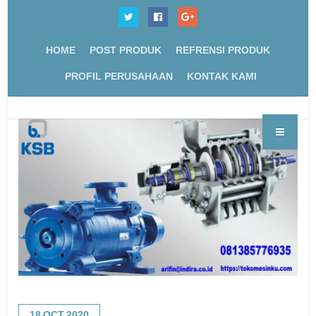
HOME
POST PRODUK
REFRENSI PRODUK
PROFIL PERUSAHAAN
KONTAK KAMI
18
OCT
2020