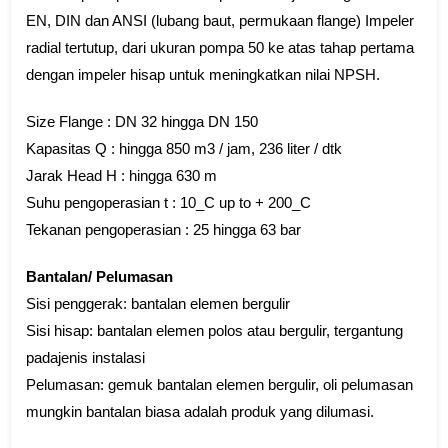
EN, DIN dan ANSI (lubang baut, permukaan flange) Impeler
radial tertutup, dari ukuran pompa 50 ke atas tahap pertama
dengan impeler hisap untuk meningkatkan nilai NPSH.
Size Flange : DN 32 hingga DN 150
Kapasitas Q : hingga 850 m3 / jam, 236 liter / dtk
Jarak Head H : hingga 630 m
Suhu pengoperasian t : 10_C up to + 200_C
Tekanan pengoperasian : 25 hingga 63 bar
Bantalan/ Pelumasan
Sisi penggerak: bantalan elemen bergulir
Sisi hisap: bantalan elemen polos atau bergulir, tergantung
padajenis instalasi
Pelumasan: gemuk bantalan elemen bergulir, oli pelumasan
mungkin bantalan biasa adalah produk yang dilumasi.