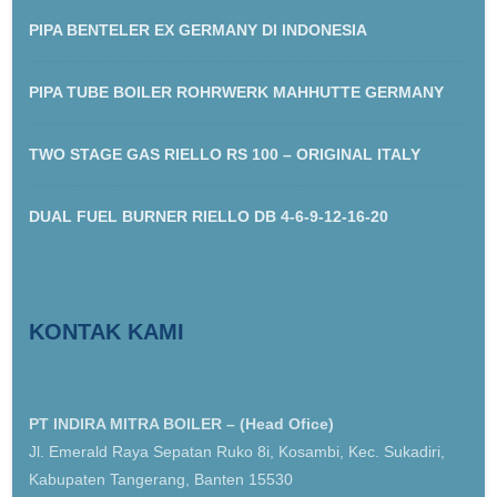
PIPA BENTELER EX GERMANY DI INDONESIA
PIPA TUBE BOILER ROHRWERK MAHHUTTE GERMANY
TWO STAGE GAS RIELLO RS 100 – ORIGINAL ITALY
DUAL FUEL BURNER RIELLO DB 4-6-9-12-16-20
KONTAK KAMI
PT INDIRA MITRA BOILER – (Head Ofice)
Jl. Emerald Raya Sepatan Ruko 8i, Kosambi, Kec. Sukadiri,
Kabupaten Tangerang, Banten 15530