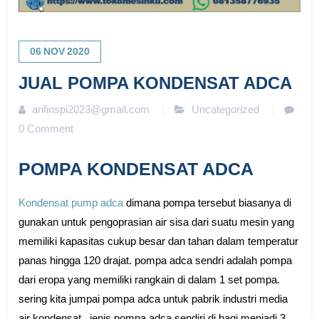
06
NOV
2020
JUAL POMPA KONDENSAT ADCA
arifinspi2023@gmail.com
Uncategorized
0 Comment
POMPA KONDENSAT ADCA
Kondensat pump adca
dimana pompa tersebut biasanya di
gunakan untuk pengoprasian air sisa dari suatu mesin yang
memiliki kapasitas cukup besar dan tahan dalam temperatur
panas hingga 120 drajat. pompa adca sendri adalah pompa
dari eropa yang memiliki rangkain di dalam 1 set pompa.
sering kita jumpai pompa adca untuk pabrik industri media
air kondensat . jenis pompa adca sendiri di bagi menjadi 3