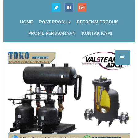
HOME
POST PRODUK
REFRENSI PRODUK
PROFIL PERUSAHAAN
KONTAK KAMI