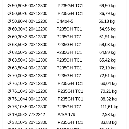
Ø 50,80×5,00×12300 P235GH TC1 69,50 kg
Ø 50,80×6,30×12200 P235GH TC1 86,79 kg
Ø 50,80×4,00×12200 CrMo4-5 56,18 kg
Ø 60,30×3,20×12200 P235GH TC1 54,96 kg
Ø 60,30×3,60×12300 P235GH TC1 61,91 kg
Ø 63,50×3,20×12300 P235GH TC1 59,03 kg
Ø 63,50×3,60×12200 P235GH TC1 64,89 kg
Ø 63,50×3,60×12300 P235GH TC1 65,42 kg
Ø 63,50×4,00×12300 P235GH TC1 72,19 kg
Ø 70,00×3,60×12300 P235GH TC1 72,51 kg
Ø 76,10×3,20×12300 P235GH TC1 69,04 kg
Ø 76,10×3,60×12200 P235GH TC1 79,21 kg
Ø 76,10×4,00×12300 P235GH TC1 88,32 kg
Ø 76,10×5,00×12300 P235GH TC1 111,61 kg
Ø 19,05×2,77×2242 A/SA 179 2,98 kg
Ø 38,10×3,20×12300 P235GH TC1 33,83 kg