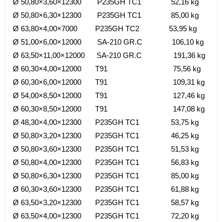
Ø 50,80×3,60×12300 P235GH TC1 52,16 kg
Ø 50,80×6,30×12300 P235GH TC1 85,00 kg
Ø 63,80×4,00×7000 P235GH TC2 53,95 kg
Ø 51,00×6,00×12000 SA-210 GR.C 106,10 kg
Ø 63,50×11,00×12000 SA-210 GR.C 191,36 kg
Ø 60,30×4,00×12000 T91 75,56 kg
Ø 60,30×6,00×12000 T91 109,31 kg
Ø 54,00×8,50×12000 T91 127,46 kg
Ø 60,30×8,50×12000 T91 147,08 kg
Ø 48,30×4,00×12300 P235GH TC1 53,75 kg
Ø 50,80×3,20×12300 P235GH TC1 46,25 kg
Ø 50,80×3,60×12300 P235GH TC1 51,53 kg
Ø 50,80×4,00×12300 P235GH TC1 56,83 kg
Ø 50,80×6,30×12300 P235GH TC1 85,00 kg
Ø 60,30×3,60×12300 P235GH TC1 61,88 kg
Ø 63,50×3,20×12300 P235GH TC1 58,57 kg
Ø 63,50×4,00×12300 P235GH TC1 72,20 kg