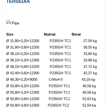
TERSEDIA
Size
Matrial Berat
Ø 31,80×3,20×12200 P235GH TC1 27,54 kg
Ø 31,80×3,60×12200 P235GH TC1 30,55 kg
Ø 38,10×3,20×12200 P235GH TC1 33,60 kg
Ø 38,10×3,20×12300 P235GH TC1 33,88 kg
Ø 38,10×3,60×12200 P235GH TC1 37,72 kg
Ø 42,40×3,60×12300 P235GH TC1 42,37 kg
Ø 48,30×3,20×9000 CrMo4-5 43,16 kg
Ø 50,80×3,20×12200 P235GH TC1 46,58 kg
Ø 50,80×3,20×12300 P235GH TC1 46,58 kg
Ø 50,80×3,60×12200 P235GH TC1 52,63 kg
Ø 50,80×3,60×12300 P235GH TC2 51,54 kg