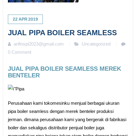
22
APR
2019
JUAL PIPA BOILER SEAMLESS
arifinspi2023@gmail.com
Uncategorized
0 Comment
JUAL PIPA BOILER SEAMLESS MEREK
BENTELER
Perusahaan kami tokomesinku menjual berbagai ukuran
pipa boiler seamless dengan merek benteler produksi
jerman. dimana perusahaan kami yang bergerak di fabrikasi
boiler dan sekaligus distributor penjual boiler juga
menyediakan pipa bejana tekan stam boiler dengan berbagai