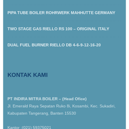
PIPA TUBE BOILER ROHRWERK MAHHUTTE GERMANY
TWO STAGE GAS RIELLO RS 100 – ORIGINAL ITALY
DUAL FUEL BURNER RIELLO DB 4-6-9-12-16-20
KONTAK KAMI
PT INDIRA MITRA BOILER – (Head Ofice)
Jl. Emerald Raya Sepatan Ruko 8i, Kosambi, Kec. Sukadiri,
Kabupaten Tangerang, Banten 15530
Kantor :(021) 59375021