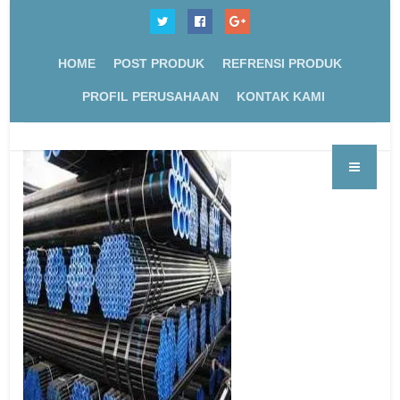
HOME
POST PRODUK
REFRENSI PRODUK
PROFIL PERUSAHAAN
KONTAK KAMI