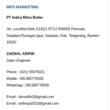
INFO MARKETING
PT Indira Mitra Boiler
Jln. LoveBird blok D19/21 RT12 RW005 Permata
Sepatan,Pisangan jaya ,Sepatan, Kab. Tangerang, Banten-
15520
ZAENAL ARIFIN
Sales Engineer
Phone : (021) 59375021
Mobile : 081385776935
Whatshap : 081385776935
Email : idmarifin2@gmail.com
Email : arifinspi2023@gmail.com