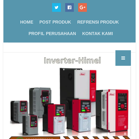
HOME
POST PRODUK
REFRENSI PRODUK
PROFIL PERUSAHAAN
KONTAK KAMI