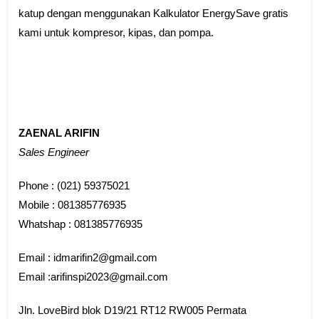
katup dengan menggunakan Kalkulator EnergySave gratis
kami untuk kompresor, kipas, dan pompa.
ZAENAL ARIFIN
Sales Engineer
Phone : (021) 59375021
Mobile : 081385776935
Whatshap : 081385776935
Email : idmarifin2@gmail.com
Email :arifinspi2023@gmail.com
Jln. LoveBird blok D19/21 RT12 RW005 Permata