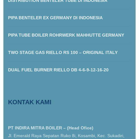
DISTRIBUTION BENTELER TUBE DI INDONESIA
PIPA BENTELER EX GERMANY DI INDONESIA
PIPA TUBE BOILER ROHRWERK MAHHUTTE GERMANY
TWO STAGE GAS RIELLO RS 100 – ORIGINAL ITALY
DUAL FUEL BURNER RIELLO DB 4-6-9-12-16-20
KONTAK KAMI
PT INDIRA MITRA BOILER – (Head Ofice)
Jl. Emerald Raya Sepatan Ruko 8i, Kosambi, Kec. Sukadiri,