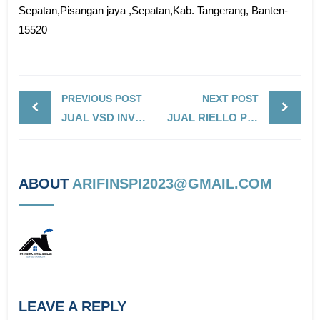
Sepatan,Pisangan jaya ,Sepatan,Kab. Tangerang, Banten-
15520
PREVIOUS POST
NEXT POST
JUAL VSD INVERTER BOILER- HIMEL
JUAL RIELLO PRESS 4G (BURNER SOLAR)
ABOUT
ARIFINSPI2023@GMAIL.COM
LEAVE A REPLY