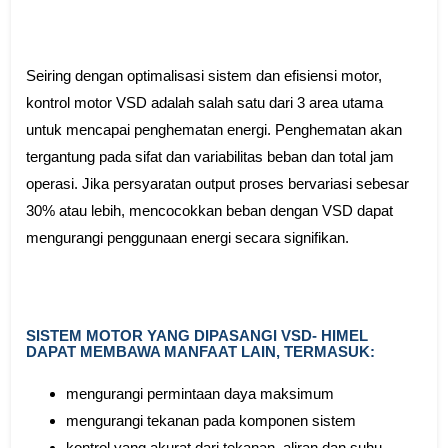
Seiring dengan optimalisasi sistem dan efisiensi motor,
kontrol motor VSD adalah salah satu dari 3 area utama
untuk mencapai penghematan energi. Penghematan akan
tergantung pada sifat dan variabilitas beban dan total jam
operasi. Jika persyaratan output proses bervariasi sebesar
30% atau lebih, mencocokkan beban dengan VSD dapat
mengurangi penggunaan energi secara signifikan.
SISTEM MOTOR YANG DIPASANGI VSD- HIMEL
DAPAT MEMBAWA MANFAAT LAIN, TERMASUK:
mengurangi permintaan daya maksimum
mengurangi tekanan pada komponen sistem
kontrol yang akurat dari tekanan, aliran dan suhu