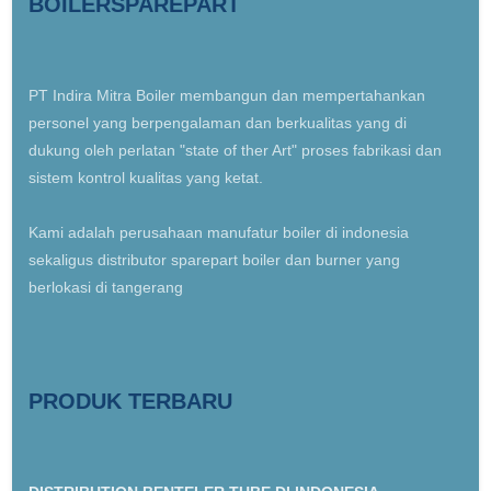
BOILERSPAREPART
PT Indira Mitra Boiler membangun dan mempertahankan
personel yang berpengalaman dan berkualitas yang di
dukung oleh perlatan "state of ther Art" proses fabrikasi dan
sistem kontrol kualitas yang ketat.
Kami adalah perusahaan manufatur boiler di indonesia
sekaligus distributor sparepart boiler dan burner yang
berlokasi di tangerang
PRODUK TERBARU