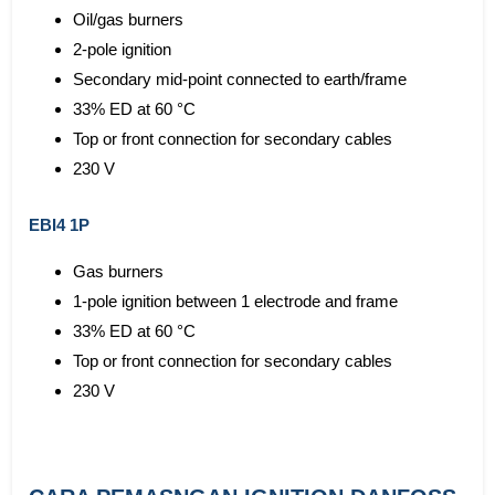
Oil/gas burners
2-pole ignition
Secondary mid-point connected to earth/frame
33% ED at 60 °C
Top or front connection for secondary cables
230 V
EBI4 1P
Gas burners
1-pole ignition between 1 electrode and frame
33% ED at 60 °C
Top or front connection for secondary cables
230 V