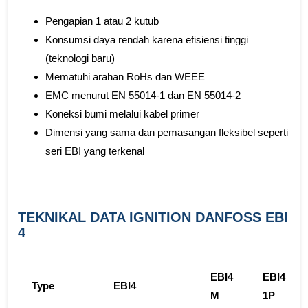
Pengapian 1 atau 2 kutub
Konsumsi daya rendah karena efisiensi tinggi
(teknologi baru)
Mematuhi arahan RoHs dan WEEE
EMC menurut EN 55014-1 dan EN 55014-2
Koneksi bumi melalui kabel primer
Dimensi yang sama dan pemasangan fleksibel seperti
seri EBI yang terkenal
TEKNIKAL DATA IGNITION DANFOSS EBI
4
EBI4
EBI4
Type
EBI4
M
1P