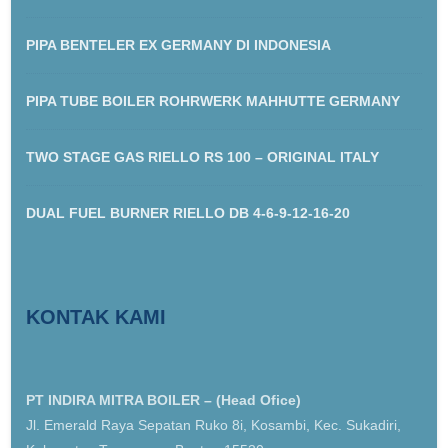
PIPA BENTELER EX GERMANY DI INDONESIA
PIPA TUBE BOILER ROHRWERK MAHHUTTE GERMANY
TWO STAGE GAS RIELLO RS 100 – ORIGINAL ITALY
DUAL FUEL BURNER RIELLO DB 4-6-9-12-16-20
KONTAK KAMI
PT INDIRA MITRA BOILER – (Head Ofice)
Jl. Emerald Raya Sepatan Ruko 8i, Kosambi, Kec. Sukadiri,