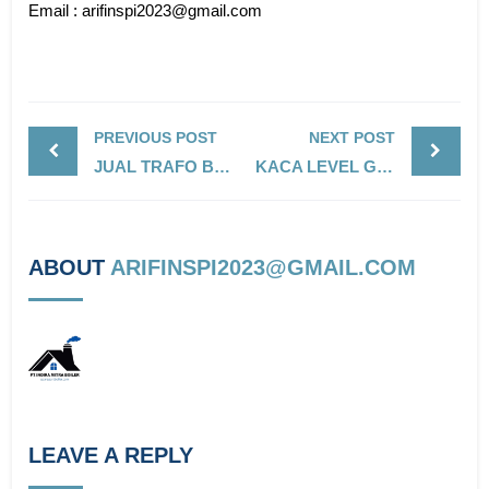
Email : arifinspi2023@gmail.com
PREVIOUS POST
NEXT POST
JUAL TRAFO BURNER BHAHMA -IGNITION TRNSFORMER
KACA LEVEL GAUGE KLINGER CIRCULAR GLASS
ABOUT
ARIFINSPI2023@GMAIL.COM
LEAVE A REPLY