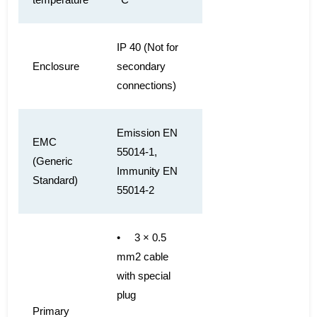
IP 40 (Not for
Enclosure
secondary
connections)
Emission EN
EMC
55014-1,
(Generic
Immunity EN
Standard)
55014-2
• 3 × 0.5
mm2 cable
with special
plug
Primary