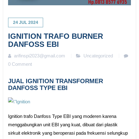
24
JUL
2024
IGNITION TRAFO BURNER
DANFOSS EBI
arifinspi2023@gmail.com
Uncategorized
0 Comment
JUAL IGNITION TRANSFORMER
DANFOSS TYPE EBI
Ignition trafo Danfoss Type EBI yang moderen karena
menggabungkan unit EBI yang kuat, dibuat dari plastik
sirkuit elektronik yang beroperasi pada frekuensi selungkup