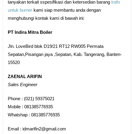
tanyakan terkait sspesifikasi dan ketersedian barang
trafo
untuk burner
kami siap membantu anda dengan
menghubungi kontak kami di bawah ini:
PT Indira Mitra Boiler
Jln. LoveBird blok D19/21 RT12 RW005 Permata
Sepatan,Pisangan jaya ,Sepatan, Kab. Tangerang, Banten-
15520
ZAENAL ARIFIN
Sales Engineer
Phone : (021) 59375021
Mobile : 081385776935
Whatshap : 081385776935
Email : idmarifin2@gmail.com