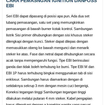
CARA PEMASNGAN IGNITION DANFOSS
EBI
Seri EBI dapat dipasang di posisi apa pun. Ada dua set
lubang pemasangan, satu set yang memungkinkan
pemasangan di bawah burner kotak kontrol. Sambungan
listrik Sisi primer dihubungkan dengan sisi khusus steker
dilengkapi dengan kunci. Steker dapat dilepas dengan
memasukkan obeng ke bawah mengunci dan menarik
steker ke atas. Fase dan netral dapat dihubungkan secara
acak tanpa mempengaruhi fungsi. Tipe EBI berinsulasi
ganda dan tidak boleh terhubung ke bumi. Tipe EBI M dan
EBI 1P harus terhubung bingkai menggunakan tab di sisi
enklosur. Sambungan harus diamankan dengan di
setidaknya sekrup 3 mm dengan mesin cuci bergerigi.
Koneksi tegangan tinggi Sambungan tegangan tinggi
dilakukan melalui putaran 4 mm steker. Kabel pengapian
harus dilengkapi dengan a konektor wanita yang sesuai,