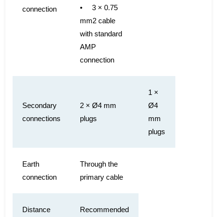
• 3 × 0.75
connection
mm2 cable
with standard
AMP
connection
1 ×
Secondary
2 × Ø4 mm
Ø4
connections
plugs
mm
plugs
Earth
Through the
connection
primary cable
Distance
Recommended