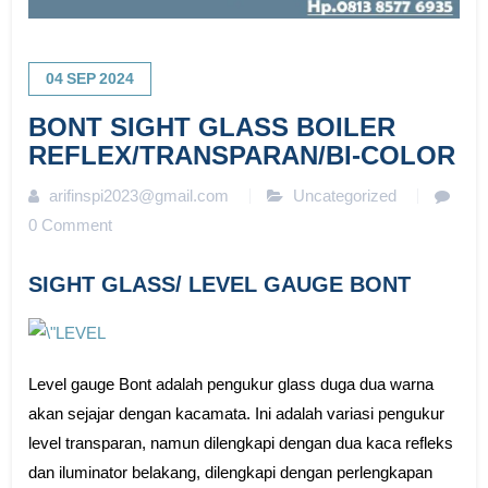
04
SEP
2024
BONT SIGHT GLASS BOILER
REFLEX/TRANSPARAN/BI-COLOR
arifinspi2023@gmail.com
Uncategorized
0 Comment
SIGHT GLASS/ LEVEL GAUGE BONT
Level gauge Bont adalah pengukur glass duga dua warna
akan sejajar dengan kacamata. Ini adalah variasi pengukur
level transparan, namun dilengkapi dengan dua kaca refleks
dan iluminator belakang, dilengkapi dengan perlengkapan