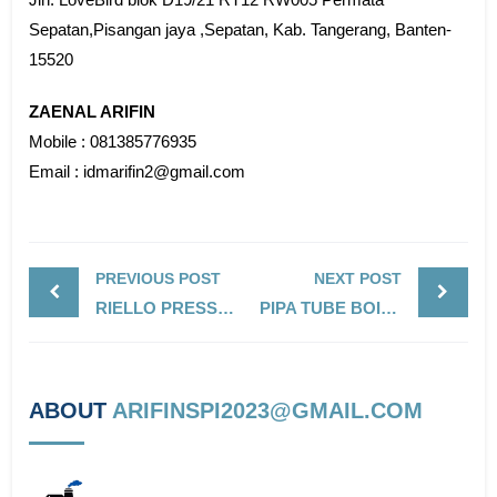
Sepatan,Pisangan jaya ,Sepatan, Kab. Tangerang, Banten-
15520
ZAENAL ARIFIN
Mobile : 081385776935
Email : idmarifin2@gmail.com
PREVIOUS POST
NEXT POST
RIELLO PRESS 1 G / BURNER LIGHT OIL
PIPA TUBE BOILER MREK BENTELER DI INDONESIA
ABOUT
ARIFINSPI2023@GMAIL.COM