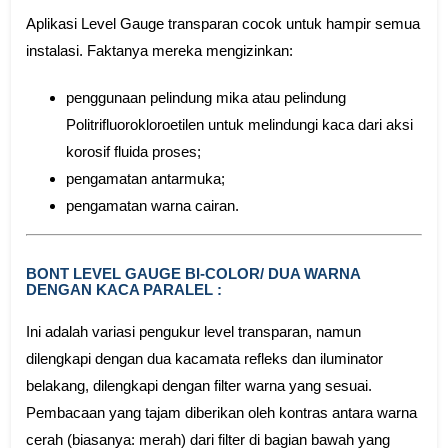
Aplikasi Level Gauge transparan cocok untuk hampir semua
instalasi. Faktanya mereka mengizinkan:
penggunaan pelindung mika atau pelindung
Politrifluorokloroetilen untuk melindungi kaca dari aksi
korosif fluida proses;
pengamatan antarmuka;
pengamatan warna cairan.
BONT LEVEL GAUGE BI-COLOR/ DUA WARNA
DENGAN KACA PARALEL :
Ini adalah variasi pengukur level transparan, namun
dilengkapi dengan dua kacamata refleks dan iluminator
belakang, dilengkapi dengan filter warna yang sesuai.
Pembacaan yang tajam diberikan oleh kontras antara warna
cerah (biasanya: merah) dari filter di bagian bawah yang