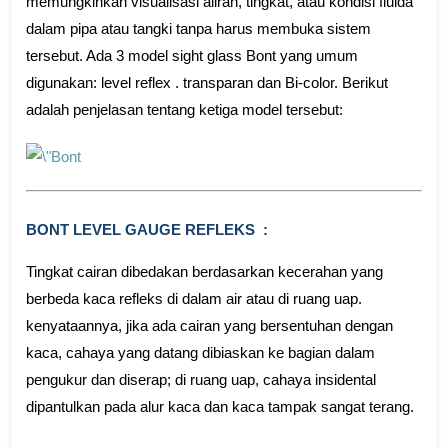
memungkinkan visualisasi aliran, tingkat, atau kondisi fluida
dalam pipa atau tangki tanpa harus membuka sistem
tersebut. Ada 3 model sight glass Bont yang umum
digunakan: level reflex . transparan dan Bi-color. Berikut
adalah penjelasan tentang ketiga model tersebut:
BONT LEVEL GAUGE REFLEKS :
Tingkat cairan dibedakan berdasarkan kecerahan yang
berbeda kaca refleks di dalam air atau di ruang uap.
kenyataannya, jika ada cairan yang bersentuhan dengan
kaca, cahaya yang datang dibiaskan ke bagian dalam
pengukur dan diserap; di ruang uap, cahaya insidental
dipantulkan pada alur kaca dan kaca tampak sangat terang.